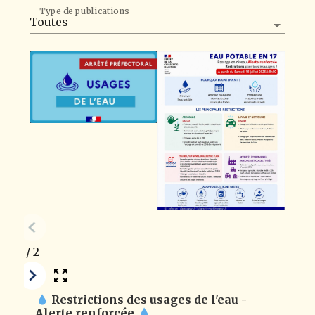
Type de publications
Page 1. 10 actualités sur 11 affichées sur cette page.
1
/
2
Restrictions des usages de l'eau -
Alerte renforcée