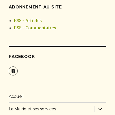
ABONNEMENT AU SITE
RSS - Articles
RSS - Commentaires
FACEBOOK
Facebook
Accueil
ouvrir
La Mairie et ses services
le