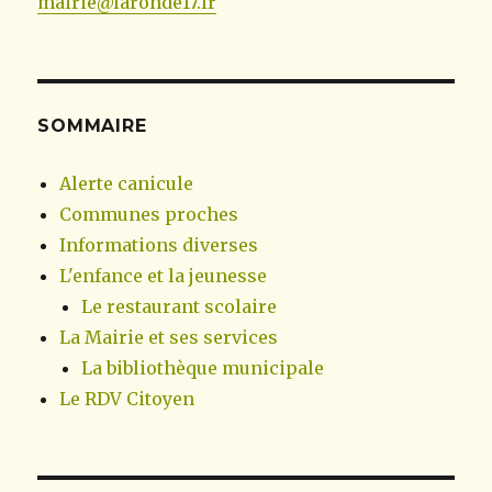
mairie@laronde17.fr
SOMMAIRE
Alerte canicule
Communes proches
Informations diverses
L'enfance et la jeunesse
Le restaurant scolaire
La Mairie et ses services
La bibliothèque municipale
Le RDV Citoyen